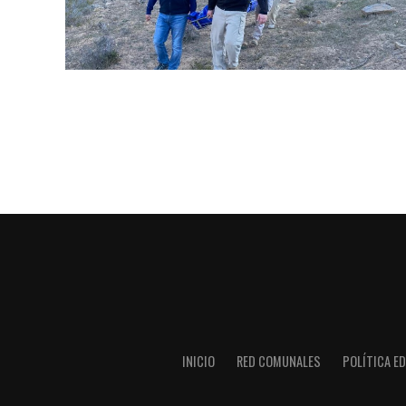
INICIO
RED COMUNALES
POLÍTICA ED