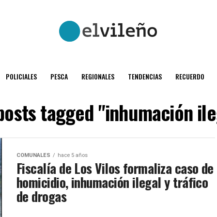
POLICIALES
PESCA
REGIONALES
TENDENCIAS
RECUERDO
 posts tagged "inhumación ile
COMUNALES
hace 5 años
Fiscalía de Los Vilos formaliza caso de
homicidio, inhumación ilegal y tráfico
de drogas