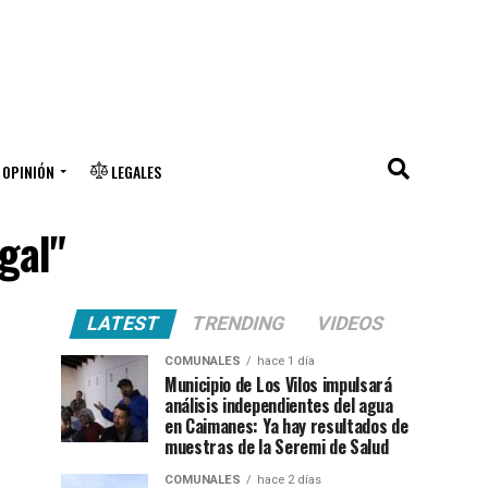
OPINIÓN
LEGALES
gal"
LATEST
TRENDING
VIDEOS
COMUNALES
hace 1 día
Municipio de Los Vilos impulsará
análisis independientes del agua
en Caimanes: Ya hay resultados de
muestras de la Seremi de Salud
COMUNALES
hace 2 días