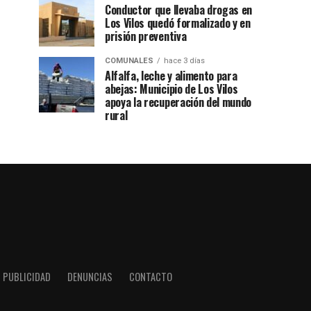
Conductor que llevaba drogas en
Los Vilos quedó formalizado y en
prisión preventiva
COMUNALES
hace 3 días
Alfalfa, leche y alimento para
abejas: Municipio de Los Vilos
apoya la recuperación del mundo
rural
PUBLICIDAD
DENUNCIAS
CONTACTO