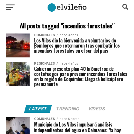
All posts tagged "incendios forestales"
COMUNALES
hace 3 años
Los Vilos dio la bienvenida a voluntarios de
Bomberos que retornaron tras combatir los
incendios forestales en el sur del país
REGIONALES
hace 4 años
Gobierno presenta plan 40 kilómetros de
cortafuegos para prevenir incendios forestales
en la región de Coquimbo: Llegará helicóptero
permanente
LATEST
TRENDING
VIDEOS
COMUNALES
hace 6 horas
Municipio de Los Vilos impulsará análisis
independientes del agua en Caimanes: Ya hay