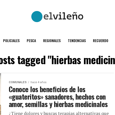
POLICIALES
PESCA
REGIONALES
TENDENCIAS
RECUERDO
posts tagged "hierbas medicin
COMUNALES
hace 4 años
Conoce los beneficios de los
«guateritos» sanadores, hechos con
amor, semillas y hierbas medicinales
¿Tiene dolores y buscas terapias alternativas que