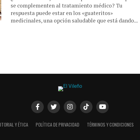
se complementen al tratamiento médico? Tu
respuesta puede estar en los «guateritos»
medicinales, una opción saludable que está dando...
ITORIAL Y ÉTICA
POLÍTICA DE PRIVACIDAD
TÉRMINOS Y CONDICIONES