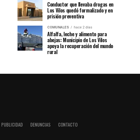
Conductor que llevaba drogas en
Los Vilos quedó formalizado y en
prisión preventiva
COMUNALES
hace 2 días
Alfalfa, leche y alimento para
abejas: Municipio de Los Vilos
apoya la recuperación del mundo
rural
PUBLICIDAD
DENUNCIAS
CONTACTO