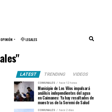
OPINIÓN
LEGALES
ales"
LATEST
TRENDING
VIDEOS
COMUNALES
hace 12 horas
Municipio de Los Vilos impulsará
análisis independientes del agua
en Caimanes: Ya hay resultados de
muestras de la Seremi de Salud
COMUNALES
hace 2 días