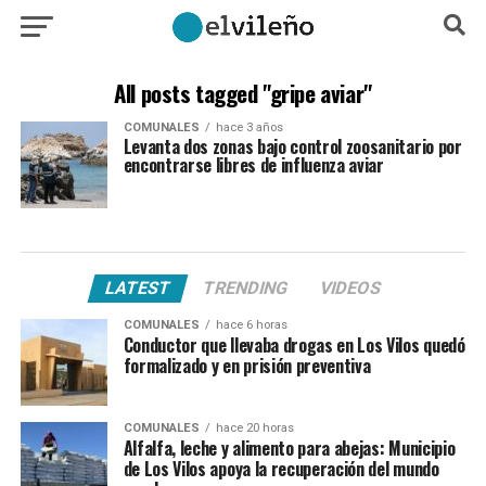
All posts tagged "gripe aviar"
COMUNALES
hace 3 años
Levanta dos zonas bajo control zoosanitario por
encontrarse libres de influenza aviar
LATEST
TRENDING
VIDEOS
COMUNALES
hace 6 horas
Conductor que llevaba drogas en Los Vilos quedó
formalizado y en prisión preventiva
COMUNALES
hace 20 horas
Alfalfa, leche y alimento para abejas: Municipio
de Los Vilos apoya la recuperación del mundo