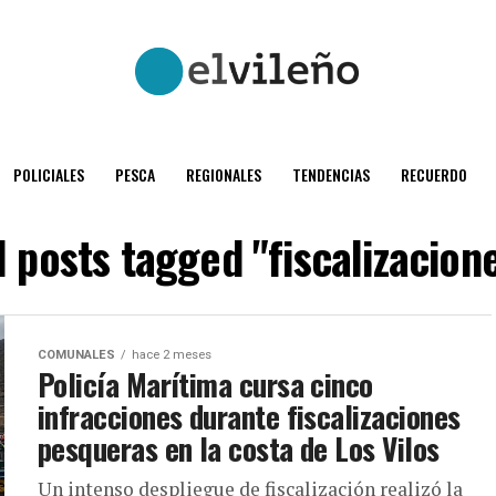
POLICIALES
PESCA
REGIONALES
TENDENCIAS
RECUERDO
l posts tagged "fiscalizacion
COMUNALES
hace 2 meses
Policía Marítima cursa cinco
infracciones durante fiscalizaciones
pesqueras en la costa de Los Vilos
Un intenso despliegue de fiscalización realizó la