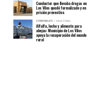
Conductor que llevaba drogas en
Los Vilos quedó formalizado y en
prisión preventiva
COMUNALES
hace 2 días
Alfalfa, leche y alimento para
abejas: Municipio de Los Vilos
apoya la recuperación del mundo
rural