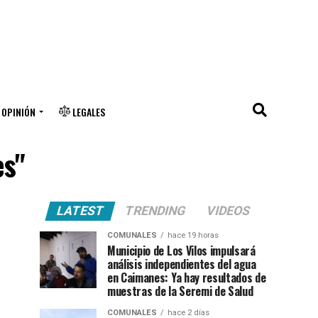
OPINIÓN
LEGALES
es"
LATEST
TRENDING
VIDEOS
COMUNALES
hace 19 horas
Municipio de Los Vilos impulsará
análisis independientes del agua
en Caimanes: Ya hay resultados de
muestras de la Seremi de Salud
COMUNALES
hace 2 días