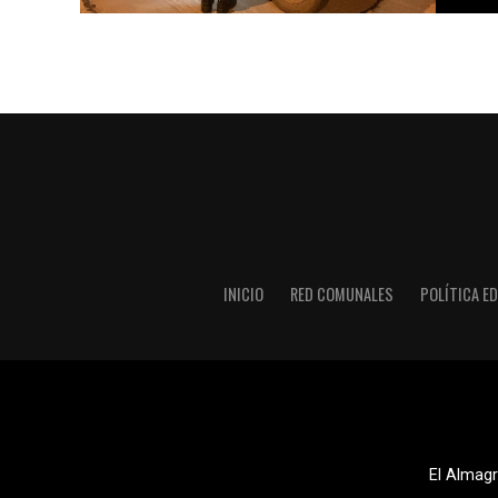
INICIO
RED COMUNALES
POLÍTICA ED
El Almagr