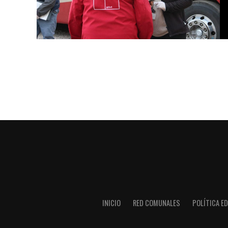
INICIO
RED COMUNALES
POLÍTICA ED