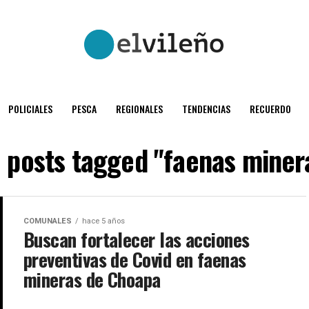
POLICIALES
PESCA
REGIONALES
TENDENCIAS
RECUERDO
l posts tagged "faenas miner
COMUNALES
hace 5 años
Buscan fortalecer las acciones
preventivas de Covid en faenas
mineras de Choapa