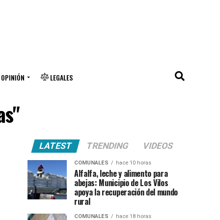
OPINIÓN
LEGALES
as"
LATEST
TRENDING
VIDEOS
COMUNALES
hace 10 horas
Alfalfa, leche y alimento para
abejas: Municipio de Los Vilos
apoya la recuperación del mundo
rural
COMUNALES
hace 18 horas