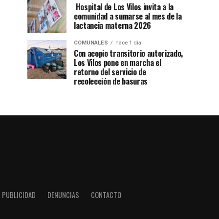
Hospital de Los Vilos invita a la
comunidad a sumarse al mes de la
lactancia materna 2026
COMUNALES
hace 1 día
Con acopio transitorio autorizado,
Los Vilos pone en marcha el
retorno del servicio de
recolección de basuras
PUBLICIDAD
DENUNCIAS
CONTACTO