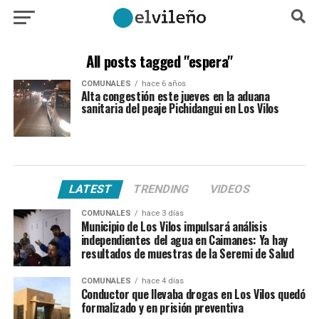
All posts tagged "espera"
COMUNALES
hace 6 años
Alta congestión este jueves en la aduana
sanitaria del peaje Pichidangui en Los Vilos
LATEST
TRENDING
VIDEOS
COMUNALES
hace 3 días
Municipio de Los Vilos impulsará análisis
independientes del agua en Caimanes: Ya hay
resultados de muestras de la Seremi de Salud
COMUNALES
hace 4 días
Conductor que llevaba drogas en Los Vilos quedó
formalizado y en prisión preventiva