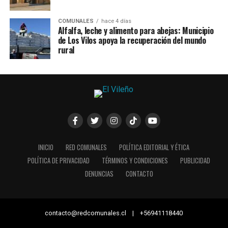
COMUNALES
hace 4 días
Alfalfa, leche y alimento para abejas: Municipio
de Los Vilos apoya la recuperación del mundo
rural
INICIO
RED COMUNALES
POLÍTICA EDITORIAL Y ÉTICA
POLÍTICA DE PRIVACIDAD
TÉRMINOS Y CONDICIONES
PUBLICIDAD
DENUNCIAS
CONTACTO
contacto@redcomunales.cl | +56941118440