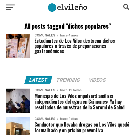
All posts tagged "dichos populares"
COMUNALES
hace 4 años
Estudiantes de Los Vilos destacan dichos
populares a través de preparaciones
gastronómicas
LATEST
TRENDING
VIDEOS
COMUNALES
hace 19 horas
Municipio de Los Vilos impulsará análisis
independientes del agua en Caimanes: Ya hay
resultados de muestras de la Seremi de Salud
COMUNALES
hace 2 días
Conductor que llevaba drogas en Los Vilos quedó
formalizado y en prisión preventiva