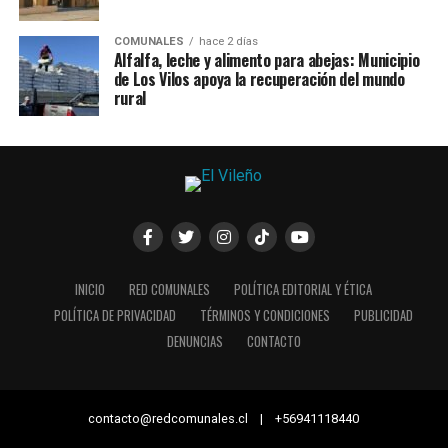
COMUNALES
hace 2 días
Alfalfa, leche y alimento para abejas: Municipio
de Los Vilos apoya la recuperación del mundo
rural
INICIO
RED COMUNALES
POLÍTICA EDITORIAL Y ÉTICA
POLÍTICA DE PRIVACIDAD
TÉRMINOS Y CONDICIONES
PUBLICIDAD
DENUNCIAS
CONTACTO
contacto@redcomunales.cl | +56941118440