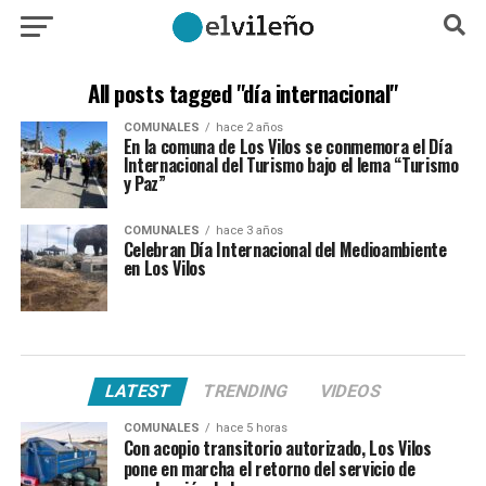
All posts tagged "día internacional"
COMUNALES
hace 2 años
En la comuna de Los Vilos se conmemora el Día
Internacional del Turismo bajo el lema “Turismo
y Paz”
COMUNALES
hace 3 años
Celebran Día Internacional del Medioambiente
en Los Vilos
LATEST
TRENDING
VIDEOS
COMUNALES
hace 5 horas
Con acopio transitorio autorizado, Los Vilos
pone en marcha el retorno del servicio de