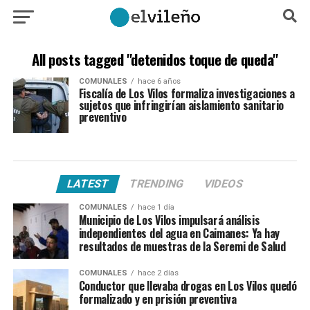
All posts tagged "detenidos toque de queda"
COMUNALES
hace 6 años
Fiscalía de Los Vilos formaliza investigaciones a
sujetos que infringirían aislamiento sanitario
preventivo
LATEST
TRENDING
VIDEOS
COMUNALES
hace 1 día
Municipio de Los Vilos impulsará análisis
independientes del agua en Caimanes: Ya hay
resultados de muestras de la Seremi de Salud
COMUNALES
hace 2 días
Conductor que llevaba drogas en Los Vilos quedó
formalizado y en prisión preventiva