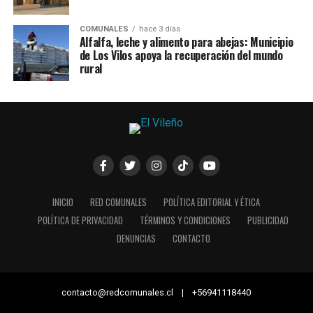
COMUNALES
hace 3 días
Alfalfa, leche y alimento para abejas: Municipio
de Los Vilos apoya la recuperación del mundo
rural
INICIO
RED COMUNALES
POLÍTICA EDITORIAL Y ÉTICA
POLÍTICA DE PRIVACIDAD
TÉRMINOS Y CONDICIONES
PUBLICIDAD
DENUNCIAS
CONTACTO
contacto@redcomunales.cl | +56941118440