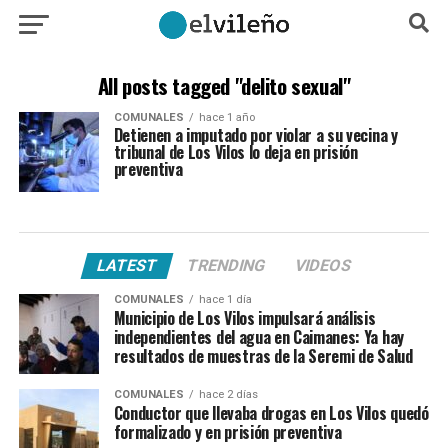
All posts tagged "delito sexual"
COMUNALES
hace 1 año
Detienen a imputado por violar a su vecina y
tribunal de Los Vilos lo deja en prisión
preventiva
LATEST
TRENDING
VIDEOS
COMUNALES
hace 1 día
Municipio de Los Vilos impulsará análisis
independientes del agua en Caimanes: Ya hay
resultados de muestras de la Seremi de Salud
COMUNALES
hace 2 días
Conductor que llevaba drogas en Los Vilos quedó
formalizado y en prisión preventiva