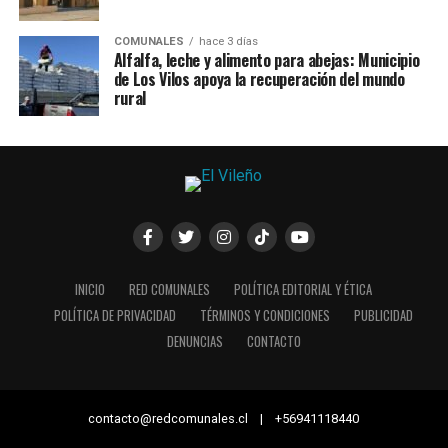
COMUNALES
hace 3 días
Alfalfa, leche y alimento para abejas: Municipio
de Los Vilos apoya la recuperación del mundo
rural
INICIO
RED COMUNALES
POLÍTICA EDITORIAL Y ÉTICA
POLÍTICA DE PRIVACIDAD
TÉRMINOS Y CONDICIONES
PUBLICIDAD
DENUNCIAS
CONTACTO
contacto@redcomunales.cl | +56941118440