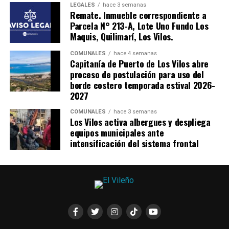
LEGALES
hace 3 semanas
Remate. Inmueble correspondiente a
Parcela N° 213-A, Lote Uno Fundo Los
Maquis, Quilimarí, Los Vilos.
COMUNALES
hace 4 semanas
Capitanía de Puerto de Los Vilos abre
proceso de postulación para uso del
borde costero temporada estival 2026-
2027
COMUNALES
hace 3 semanas
Los Vilos activa albergues y despliega
equipos municipales ante
intensificación del sistema frontal