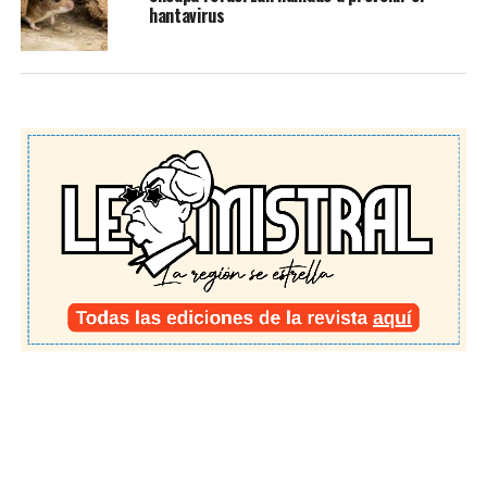
hantavirus