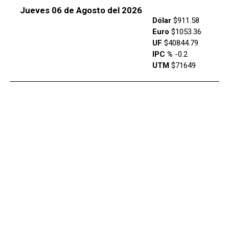
Jueves 06 de Agosto del 2026
Dólar
$911.58
Euro
$1053.36
UF
$40844.79
IPC %
-0.2
UTM
$71649