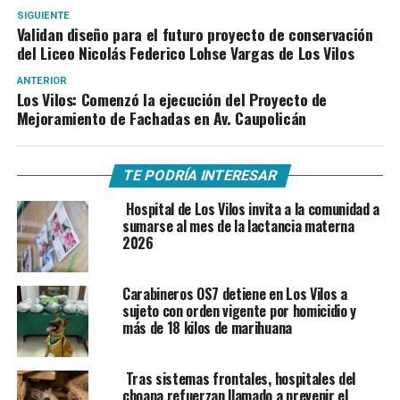
SIGUIENTE
Validan diseño para el futuro proyecto de conservación
del Liceo Nicolás Federico Lohse Vargas de Los Vilos
ANTERIOR
Los Vilos: Comenzó la ejecución del Proyecto de
Mejoramiento de Fachadas en Av. Caupolicán
TE PODRÍA INTERESAR
Hospital de Los Vilos invita a la comunidad a
sumarse al mes de la lactancia materna
2026
Carabineros OS7 detiene en Los Vilos a
sujeto con orden vigente por homicidio y
más de 18 kilos de marihuana
Tras sistemas frontales, hospitales del
choapa refuerzan llamado a prevenir el