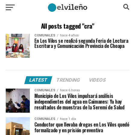
All posts tagged "cra"
COMUNALES
hace 4 años
En Los Vilos se realizó segunda Feria de Lectura
Escritura y Comunicación Provincia de Choapa
LATEST
TRENDING
VIDEOS
COMUNALES
hace 6 horas
Municipio de Los Vilos impulsará análisis
independientes del agua en Caimanes: Ya hay
resultados de muestras de la Seremi de Salud
COMUNALES
hace 1 día
Conductor que llevaba drogas en Los Vilos quedó
formalizado y en prisión preventiva