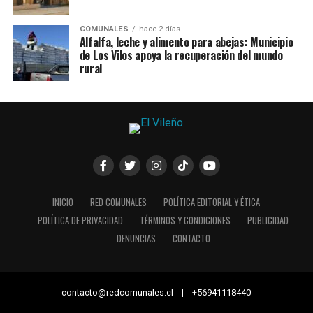
COMUNALES
hace 2 días
Alfalfa, leche y alimento para abejas: Municipio
de Los Vilos apoya la recuperación del mundo
rural
INICIO
RED COMUNALES
POLÍTICA EDITORIAL Y ÉTICA
POLÍTICA DE PRIVACIDAD
TÉRMINOS Y CONDICIONES
PUBLICIDAD
DENUNCIAS
CONTACTO
contacto@redcomunales.cl | +56941118440