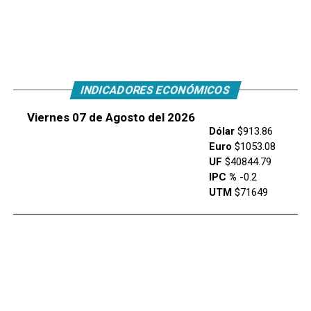
INDICADORES ECONÓMICOS
Viernes 07 de Agosto del 2026
Dólar
$913.86
Euro
$1053.08
UF
$40844.79
IPC %
-0.2
UTM
$71649