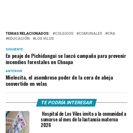
TEMAS RELACIONADOS:
COLEGIOS
COMUNALES
CRA
EDUCACIÓN
LOS VILOS
SIGUIENTE
En peaje de Pichidangui se lanzó campaña para prevenir
incendios forestales en Choapa
ANTERIOR
Mielecita, el asombroso poder de la cera de abeja
convertido en velas
TE PODRÍA INTERESAR
Hospital de Los Vilos invita a la comunidad a
sumarse al mes de la lactancia materna
2026