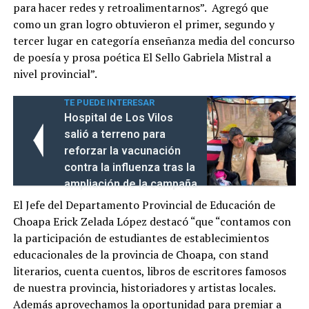
para hacer redes y retroalimentarnos”. Agregó que
como un gran logro obtuvieron el primer, segundo y
tercer lugar en categoría enseñanza media del concurso
de poesía y prosa poética El Sello Gabriela Mistral a
nivel provincial”.
TE PUEDE INTERESAR
Hospital de Los Vilos
salió a terreno para
reforzar la vacunación
contra la influenza tras la
ampliación de la campaña
El Jefe del Departamento Provincial de Educación de
Choapa Erick Zelada López destacó “que “contamos con
la participación de estudiantes de establecimientos
educacionales de la provincia de Choapa, con stand
literarios, cuenta cuentos, libros de escritores famosos
de nuestra provincia, historiadores y artistas locales.
Además aprovechamos la oportunidad para premiar a