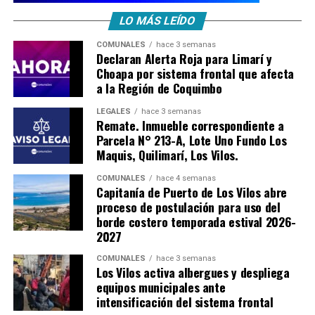
LO MÁS LEÍDO
COMUNALES
hace 3 semanas
Declaran Alerta Roja para Limarí y
Choapa por sistema frontal que afecta
a la Región de Coquimbo
LEGALES
hace 3 semanas
Remate. Inmueble correspondiente a
Parcela N° 213-A, Lote Uno Fundo Los
Maquis, Quilimarí, Los Vilos.
COMUNALES
hace 4 semanas
Capitanía de Puerto de Los Vilos abre
proceso de postulación para uso del
borde costero temporada estival 2026-
2027
COMUNALES
hace 3 semanas
Los Vilos activa albergues y despliega
equipos municipales ante
intensificación del sistema frontal