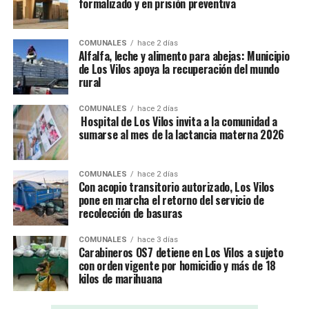
formalizado y en prisión preventiva
COMUNALES
hace 2 días
Alfalfa, leche y alimento para abejas: Municipio
de Los Vilos apoya la recuperación del mundo
rural
COMUNALES
hace 2 días
Hospital de Los Vilos invita a la comunidad a
sumarse al mes de la lactancia materna 2026
COMUNALES
hace 2 días
Con acopio transitorio autorizado, Los Vilos
pone en marcha el retorno del servicio de
recolección de basuras
COMUNALES
hace 3 días
Carabineros OS7 detiene en Los Vilos a sujeto
con orden vigente por homicidio y más de 18
kilos de marihuana