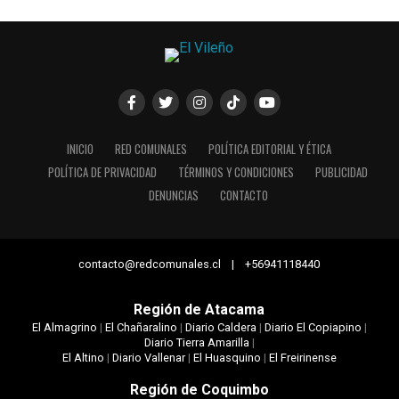
INICIO
RED COMUNALES
POLÍTICA EDITORIAL Y ÉTICA
POLÍTICA DE PRIVACIDAD
TÉRMINOS Y CONDICIONES
PUBLICIDAD
DENUNCIAS
CONTACTO
contacto@redcomunales.cl | +56941118440
Región de Atacama
El Almagrino
|
El Chañaralino
|
Diario Caldera
|
Diario El Copiapino
|
Diario Tierra Amarilla
|
El Altino
|
Diario Vallenar
|
El Huasquino
|
El Freirinense
Región de Coquimbo