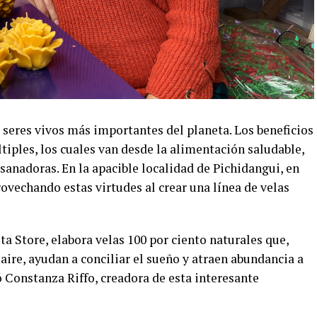
 seres vivos más importantes del planeta. Los beneficios
iples, los cuales van desde la alimentación saludable,
anadoras. En la apacible localidad de Pichidangui, en
ovechando estas virtudes al crear una línea de velas
 Store, elabora velas 100 por ciento naturales que,
 aire, ayudan a conciliar el sueño y atraen abundancia a
ó Constanza Riffo, creadora de esta interesante