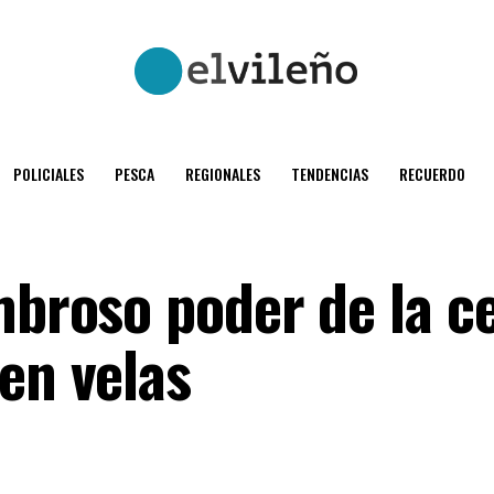
POLICIALES
PESCA
REGIONALES
TENDENCIAS
RECUERDO
mbroso poder de la c
en velas