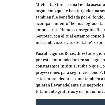
Mielecita Store es una tienda asesora
organismo que le ha otorgado una ser
también fue beneficiada por el fondo
acompañamiento “hemos logrado tant
empresarias. Hemos conseguido finan
Sercotec, con el cual estamos consol
más ambiciosos y sustentable”, expr
Pascal Lagunas Rojas, director region
por esta emprendedora en su negoci
constatamos in situ el trabajo que C
proyecciones para seguir creciendo”.
esta emprendedora, como también a to
quieran llevar adelante sus negocios, 
totalmente gratuitos y del mejor nive