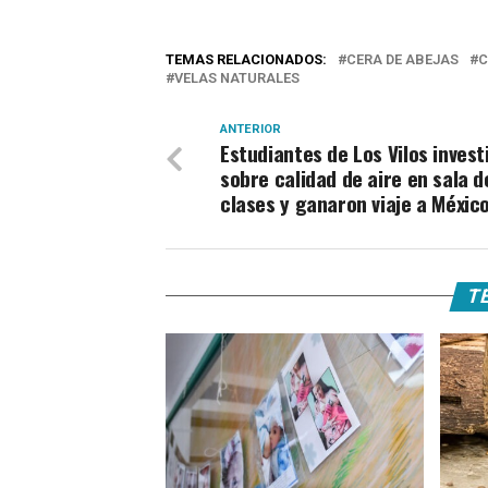
TEMAS RELACIONADOS:
CERA DE ABEJAS
C
VELAS NATURALES
ANTERIOR
Estudiantes de Los Vilos inves
sobre calidad de aire en sala d
clases y ganaron viaje a Méxic
TE