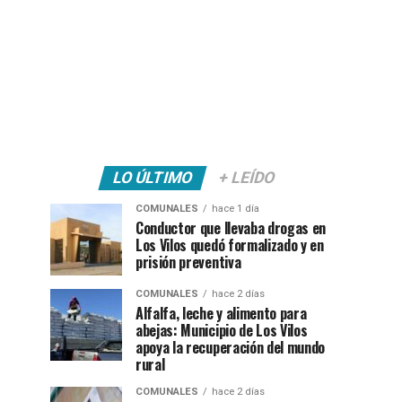
LO ÚLTIMO
+ LEÍDO
COMUNALES
hace 1 día
Conductor que llevaba drogas en
Los Vilos quedó formalizado y en
prisión preventiva
COMUNALES
hace 2 días
Alfalfa, leche y alimento para
abejas: Municipio de Los Vilos
apoya la recuperación del mundo
rural
COMUNALES
hace 2 días