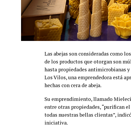
Las abejas son consideradas como los
de los productos que otorgan son múlt
hasta propiedades antimicrobianas y s
Los Vilos, una emprendedora está apr
hechas con cera de abeja.
Su emprendimiento, llamado Mielecita
entre otras propiedades, “purifican el
todas nuestras bellas clientas”, indic
iniciativa.