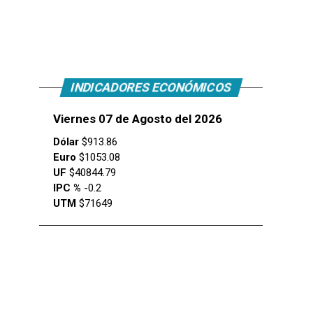
INDICADORES ECONÓMICOS
Viernes 07 de Agosto del 2026
Dólar
$913.86
Euro
$1053.08
UF
$40844.79
IPC %
-0.2
UTM
$71649