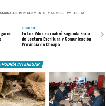
OMUNALES
EMPREDIMIENTO
LOS VILOS
MIELECITA
SIGUIENTE
tigaron
En Los Vilos se realizó segunda Feria
e
de Lectura Escritura y Comunicación
o
Provincia de Choapa
 PODRÍA INTERESAR