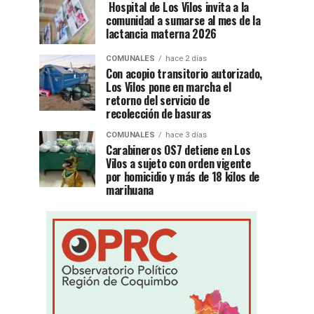
Hospital de Los Vilos invita a la
comunidad a sumarse al mes de la
lactancia materna 2026
COMUNALES
hace 2 días
Con acopio transitorio autorizado,
Los Vilos pone en marcha el
retorno del servicio de
recolección de basuras
COMUNALES
hace 3 días
Carabineros OS7 detiene en Los
Vilos a sujeto con orden vigente
por homicidio y más de 18 kilos de
marihuana