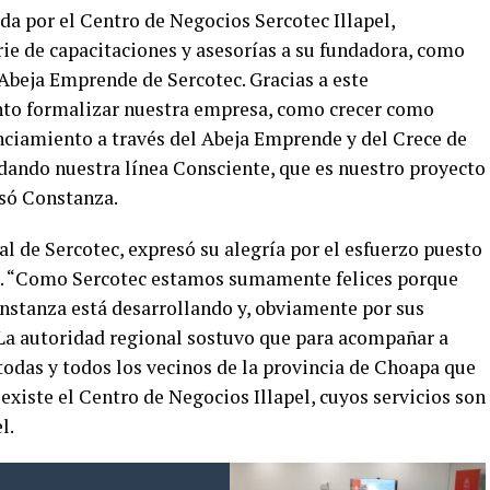
da por el Centro de Negocios Sercotec Illapel,
ie de capacitaciones y asesorías a su fundadora, como
 Abeja Emprende de Sercotec. Gracias a este
o formalizar nuestra empresa, como crecer como
ciamiento a través del Abeja Emprende y del Crece de
idando nuestra línea Consciente, que es nuestro proyecto
esó Constanza.
al de Sercotec, expresó su alegría por el esfuerzo puesto
o. “Como Sercotec estamos sumamente felices porque
onstanza está desarrollando y, obviamente por sus
 La autoridad regional sostuvo que para acompañar a
das y todos los vecinos de la provincia de Choapa que
existe el Centro de Negocios Illapel, cuyos servicios son
l.