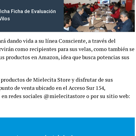
ficha Ficha de Evaluación
Vilos
rá dando vida a su línea Consciente, a través del
ervirán como recipientes para sus velas, como también se
us productos en Amazon, idea que busca potencias sus
productos de Mielecita Store y disfrutar de sus
 punto de venta ubicado en el Acceso Sur 154,
s en redes sociales @mielecitastore o por su sitio web: