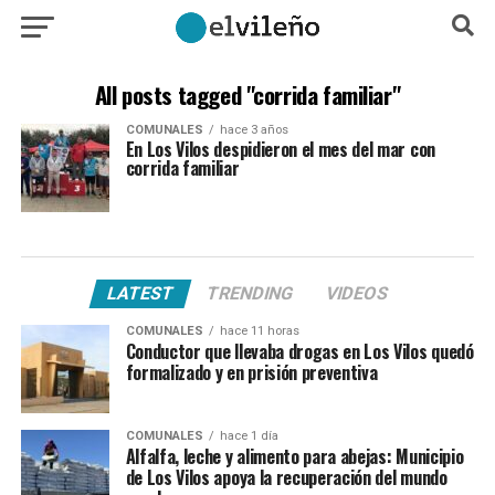
All posts tagged "corrida familiar"
COMUNALES
hace 3 años
En Los Vilos despidieron el mes del mar con
corrida familiar
LATEST
TRENDING
VIDEOS
COMUNALES
hace 11 horas
Conductor que llevaba drogas en Los Vilos quedó
formalizado y en prisión preventiva
COMUNALES
hace 1 día
Alfalfa, leche y alimento para abejas: Municipio
de Los Vilos apoya la recuperación del mundo