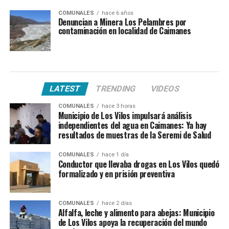
COMUNALES
hace 6 años
Denuncian a Minera Los Pelambres por
contaminación en localidad de Caimanes
LATEST
TRENDING
VIDEOS
COMUNALES
hace 3 horas
Municipio de Los Vilos impulsará análisis
independientes del agua en Caimanes: Ya hay
resultados de muestras de la Seremi de Salud
COMUNALES
hace 1 día
Conductor que llevaba drogas en Los Vilos quedó
formalizado y en prisión preventiva
COMUNALES
hace 2 días
Alfalfa, leche y alimento para abejas: Municipio
de Los Vilos apoya la recuperación del mundo