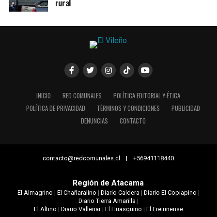
rural
INICIO
RED COMUNALES
POLÍTICA EDITORIAL Y ÉTICA
POLÍTICA DE PRIVACIDAD
TÉRMINOS Y CONDICIONES
PUBLICIDAD
DENUNCIAS
CONTACTO
contacto@redcomunales.cl | +56941118440
Región de Atacama
El Almagrino
|
El Chañaralino
|
Diario Caldera
|
Diario El Copiapino
|
Diario Tierra Amarilla
|
El Altino
|
Diario Vallenar
|
El Huasquino
|
El Freirinense