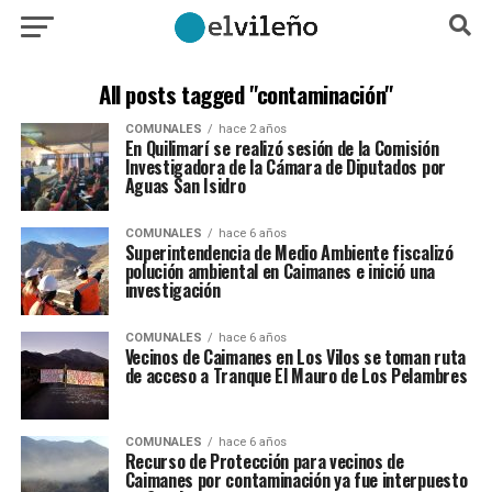
All posts tagged "contaminación"
COMUNALES
hace 2 años
En Quilimarí se realizó sesión de la Comisión
Investigadora de la Cámara de Diputados por
Aguas San Isidro
COMUNALES
hace 6 años
Superintendencia de Medio Ambiente fiscalizó
polución ambiental en Caimanes e inició una
investigación
COMUNALES
hace 6 años
Vecinos de Caimanes en Los Vilos se toman ruta
de acceso a Tranque El Mauro de Los Pelambres
COMUNALES
hace 6 años
Recurso de Protección para vecinos de
Caimanes por contaminación ya fue interpuesto