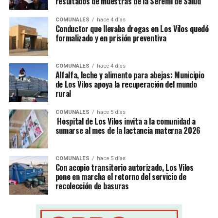
resultados de muestras de la Seremi de Salud
COMUNALES
hace 4 días
Conductor que llevaba drogas en Los Vilos quedó
formalizado y en prisión preventiva
COMUNALES
hace 4 días
Alfalfa, leche y alimento para abejas: Municipio
de Los Vilos apoya la recuperación del mundo
rural
COMUNALES
hace 5 días
Hospital de Los Vilos invita a la comunidad a
sumarse al mes de la lactancia materna 2026
COMUNALES
hace 5 días
Con acopio transitorio autorizado, Los Vilos
pone en marcha el retorno del servicio de
recolección de basuras