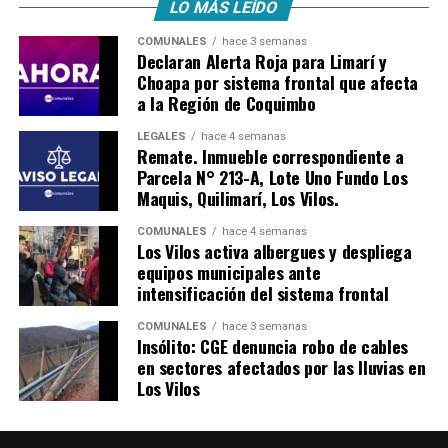
LO MÁS LEÍDO
COMUNALES
hace 3 semanas
Declaran Alerta Roja para Limarí y
Choapa por sistema frontal que afecta
a la Región de Coquimbo
LEGALES
hace 4 semanas
Remate. Inmueble correspondiente a
Parcela N° 213-A, Lote Uno Fundo Los
Maquis, Quilimarí, Los Vilos.
COMUNALES
hace 4 semanas
Los Vilos activa albergues y despliega
equipos municipales ante
intensificación del sistema frontal
COMUNALES
hace 3 semanas
Insólito: CGE denuncia robo de cables
en sectores afectados por las lluvias en
Los Vilos