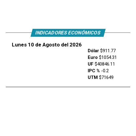
INDICADORES ECONÓMICOS
Lunes 10 de Agosto del 2026
Dólar
$911.77
Euro
$1054.31
UF
$40846.11
IPC %
-0.2
UTM
$71649