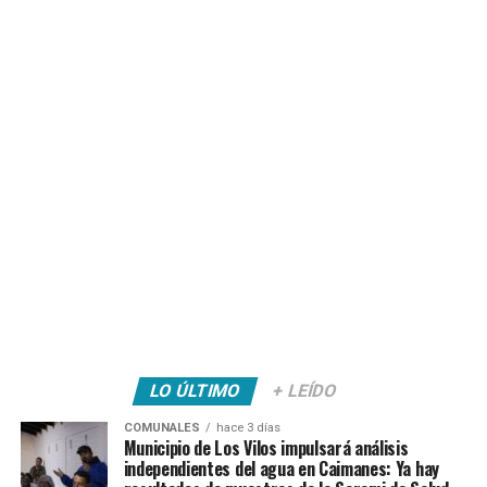
LO ÚLTIMO
+ LEÍDO
COMUNALES
hace 3 días
Municipio de Los Vilos impulsará análisis
independientes del agua en Caimanes: Ya hay