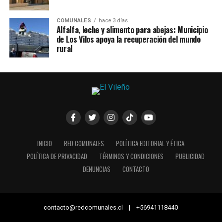
COMUNALES
hace 3 días
Alfalfa, leche y alimento para abejas: Municipio
de Los Vilos apoya la recuperación del mundo
rural
INICIO
RED COMUNALES
POLÍTICA EDITORIAL Y ÉTICA
POLÍTICA DE PRIVACIDAD
TÉRMINOS Y CONDICIONES
PUBLICIDAD
DENUNCIAS
CONTACTO
contacto@redcomunales.cl | +56941118440