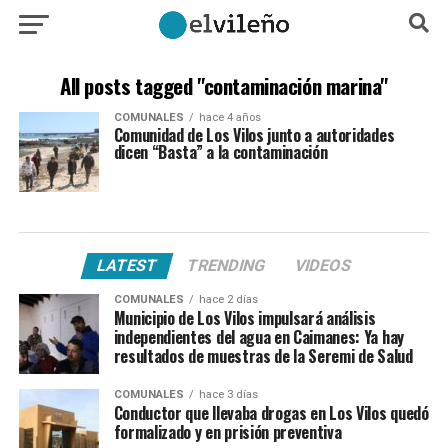
All posts tagged "contaminación marina"
COMUNALES
hace 4 años
Comunidad de Los Vilos junto a autoridades
dicen “Basta” a la contaminación
LATEST
TRENDING
VIDEOS
COMUNALES
hace 2 días
Municipio de Los Vilos impulsará análisis
independientes del agua en Caimanes: Ya hay
resultados de muestras de la Seremi de Salud
COMUNALES
hace 3 días
Conductor que llevaba drogas en Los Vilos quedó
formalizado y en prisión preventiva