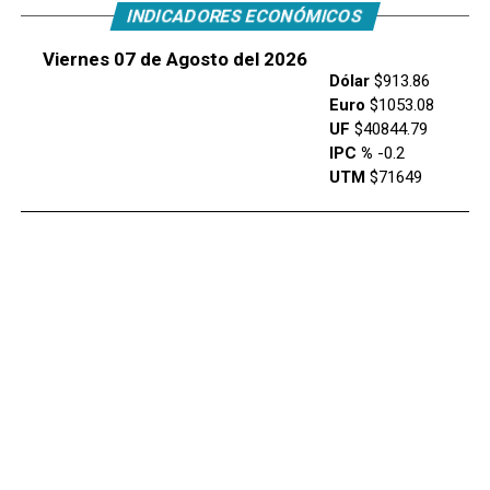
INDICADORES ECONÓMICOS
Viernes 07 de Agosto del 2026
Dólar
$913.86
Euro
$1053.08
UF
$40844.79
IPC %
-0.2
UTM
$71649