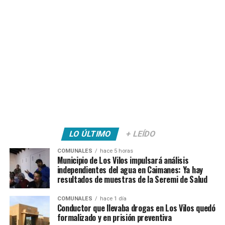
LO ÚLTIMO
+ LEÍDO
COMUNALES
hace 5 horas
Municipio de Los Vilos impulsará análisis
independientes del agua en Caimanes: Ya hay
resultados de muestras de la Seremi de Salud
COMUNALES
hace 1 día
Conductor que llevaba drogas en Los Vilos quedó
formalizado y en prisión preventiva