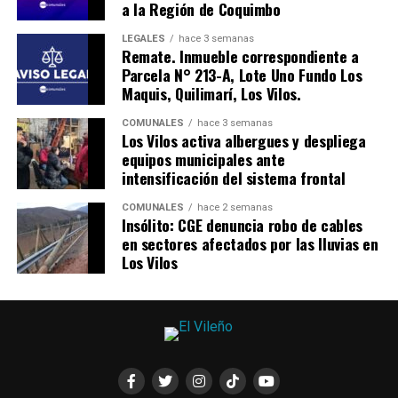
a la Región de Coquimbo
LEGALES
hace 3 semanas
Remate. Inmueble correspondiente a
Parcela N° 213-A, Lote Uno Fundo Los
Maquis, Quilimarí, Los Vilos.
COMUNALES
hace 3 semanas
Los Vilos activa albergues y despliega
equipos municipales ante
intensificación del sistema frontal
COMUNALES
hace 2 semanas
Insólito: CGE denuncia robo de cables
en sectores afectados por las lluvias en
Los Vilos