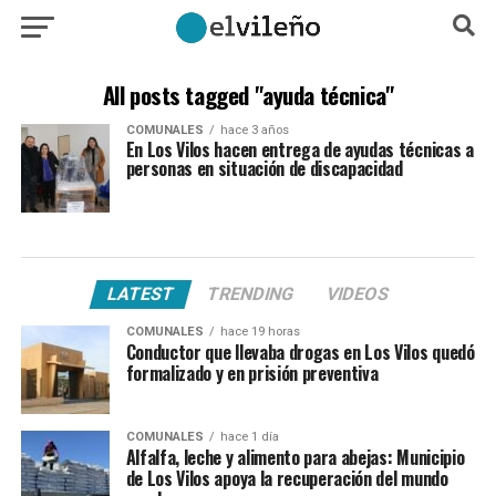
All posts tagged "ayuda técnica"
COMUNALES
hace 3 años
En Los Vilos hacen entrega de ayudas técnicas a
personas en situación de discapacidad
LATEST
TRENDING
VIDEOS
COMUNALES
hace 19 horas
Conductor que llevaba drogas en Los Vilos quedó
formalizado y en prisión preventiva
COMUNALES
hace 1 día
Alfalfa, leche y alimento para abejas: Municipio
de Los Vilos apoya la recuperación del mundo