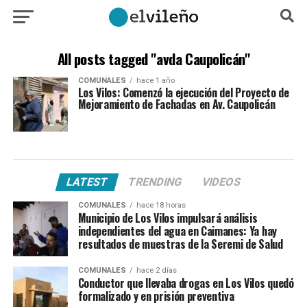
All posts tagged "avda Caupolicán"
COMUNALES
hace 1 año
Los Vilos: Comenzó la ejecución del Proyecto de
Mejoramiento de Fachadas en Av. Caupolicán
LATEST
TRENDING
VIDEOS
COMUNALES
hace 18 horas
Municipio de Los Vilos impulsará análisis
independientes del agua en Caimanes: Ya hay
resultados de muestras de la Seremi de Salud
COMUNALES
hace 2 días
Conductor que llevaba drogas en Los Vilos quedó
formalizado y en prisión preventiva