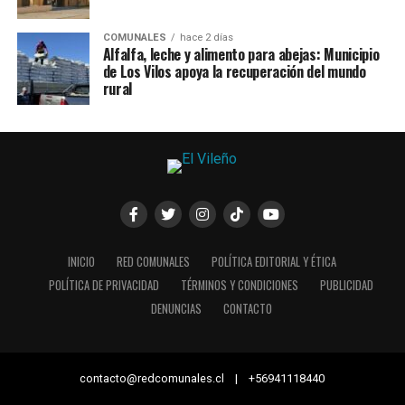
COMUNALES
hace 2 días
Alfalfa, leche y alimento para abejas: Municipio
de Los Vilos apoya la recuperación del mundo
rural
INICIO
RED COMUNALES
POLÍTICA EDITORIAL Y ÉTICA
POLÍTICA DE PRIVACIDAD
TÉRMINOS Y CONDICIONES
PUBLICIDAD
DENUNCIAS
CONTACTO
contacto@redcomunales.cl | +56941118440