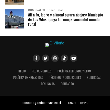
COMUNALES
hace 3 días
Alfalfa, leche y alimento para abejas: Municipio
de Los Vilos apoya la recuperación del mundo
rural
INICIO
RED COMUNALES
POLÍTICA EDITORIAL Y ÉTICA
POLÍTICA DE PRIVACIDAD
TÉRMINOS Y CONDICIONES
PUBLICIDAD
DENUNCIAS
CONTACTO
contacto@redcomunales.cl | +56941118440