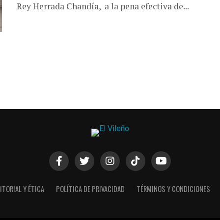
Rey Herrada Chandía, a la pena efectiva de...
ITORIAL Y ÉTICA
POLÍTICA DE PRIVACIDAD
TÉRMINOS Y CONDICIONES