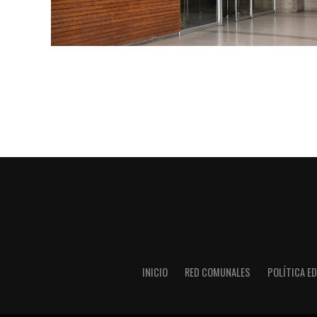
INICIO
RED COMUNALES
POLÍTICA ED