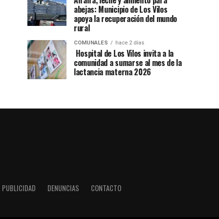
Alfalfa, leche y alimento para
abejas: Municipio de Los Vilos
apoya la recuperación del mundo
rural
COMUNALES
hace 2 días
Hospital de Los Vilos invita a la
comunidad a sumarse al mes de la
lactancia materna 2026
PUBLICIDAD
DENUNCIAS
CONTACTO