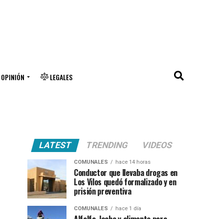
OPINIÓN
LEGALES
LATEST
TRENDING
VIDEOS
COMUNALES
hace 14 horas
Conductor que llevaba drogas en
Los Vilos quedó formalizado y en
prisión preventiva
COMUNALES
hace 1 día