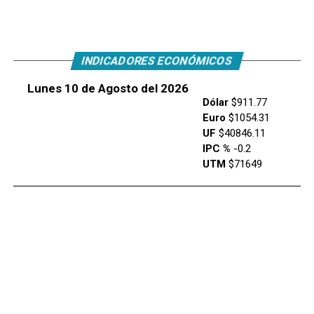
INDICADORES ECONÓMICOS
Lunes 10 de Agosto del 2026
Dólar
$911.77
Euro
$1054.31
UF
$40846.11
IPC %
-0.2
UTM
$71649