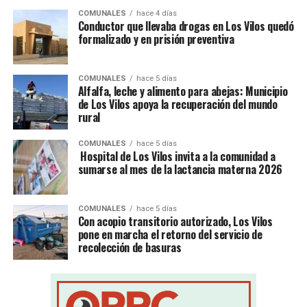
COMUNALES
hace 4 días
Conductor que llevaba drogas en Los Vilos quedó
formalizado y en prisión preventiva
COMUNALES
hace 5 días
Alfalfa, leche y alimento para abejas: Municipio
de Los Vilos apoya la recuperación del mundo
rural
COMUNALES
hace 5 días
Hospital de Los Vilos invita a la comunidad a
sumarse al mes de la lactancia materna 2026
COMUNALES
hace 5 días
Con acopio transitorio autorizado, Los Vilos
pone en marcha el retorno del servicio de
recolección de basuras