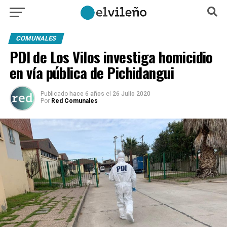
COMUNALES
PDI de Los Vilos investiga homicidio
en vía pública de Pichidangui
Publicado
hace 6 años
el
26 Julio 2020
Por
Red Comunales