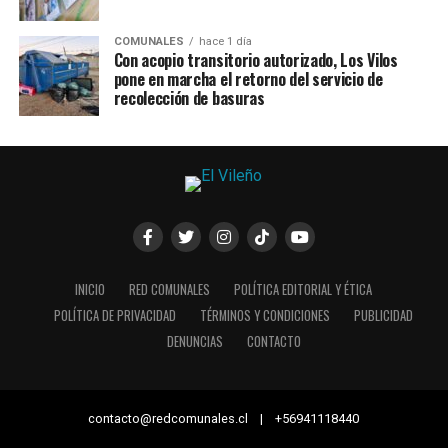
COMUNALES
hace 1 día
Con acopio transitorio autorizado, Los Vilos
pone en marcha el retorno del servicio de
recolección de basuras
INICIO
RED COMUNALES
POLÍTICA EDITORIAL Y ÉTICA
POLÍTICA DE PRIVACIDAD
TÉRMINOS Y CONDICIONES
PUBLICIDAD
DENUNCIAS
CONTACTO
contacto@redcomunales.cl | +56941118440