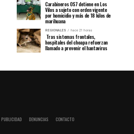
Carabineros OS7 detiene en Los
Vilos a sujeto con orden vigente
por homicidio y más de 18 kilos de
marihuana
REGIONALES
hace 21 horas
Tras sistemas frontales,
hospitales del choapa refuerzan
llamado a prevenir el hantavirus
PUBLICIDAD
DENUNCIAS
CONTACTO