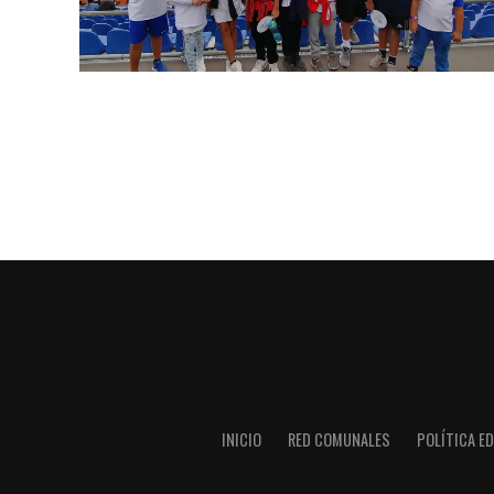
INICIO
RED COMUNALES
POLÍTICA ED