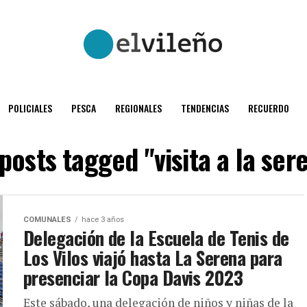
POLICIALES
PESCA
REGIONALES
TENDENCIAS
RECUERDO
 posts tagged "visita a la ser
COMUNALES
hace 3 años
Delegación de la Escuela de Tenis de
Los Vilos viajó hasta La Serena para
presenciar la Copa Davis 2023
Este sábado, una delegación de niños y niñas de la