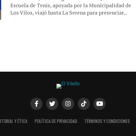
Escuela de Tenis, apoyada por la Municipalidad de
Los Vilos, viajó hasta La Serena para presenciar...
ITORIAL Y ÉTICA
POLÍTICA DE PRIVACIDAD
TÉRMINOS Y CONDICIONES