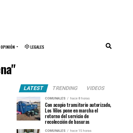
OPINIÓN
LEGALES
ena"
LATEST
TRENDING
VIDEOS
COMUNALES
hace 8 horas
Con acopio transitorio autorizado,
Los Vilos pone en marcha el
retorno del servicio de
recolección de basuras
COMUNALES
hace 15 horas