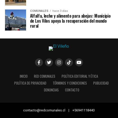
COMUNALES
hace 3 días
Alfalfa, leche y alimento para abejas: Municipio
de Los Vilos apoya la recuperación del mundo
rural
INICIO
RED COMUNALES
POLÍTICA EDITORIAL Y ÉTICA
POLÍTICA DE PRIVACIDAD
TÉRMINOS Y CONDICIONES
PUBLICIDAD
DENUNCIAS
CONTACTO
contacto@redcomunales.cl | +56941118440