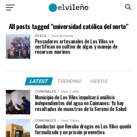
All posts tagged "universidad católica del norte"
PESCA
hace 8 meses
Pescadores artesanales de Los Vilos se
certifican en cultivo de algas y manejo de
recursos marinos
LATEST
TRENDING
VIDEOS
COMUNALES
hace 2 días
Municipio de Los Vilos impulsará análisis
independientes del agua en Caimanes: Ya hay
resultados de muestras de la Seremi de Salud
COMUNALES
hace 3 días
Conductor que llevaba drogas en Los Vilos quedó
formalizado y en prisión preventiva