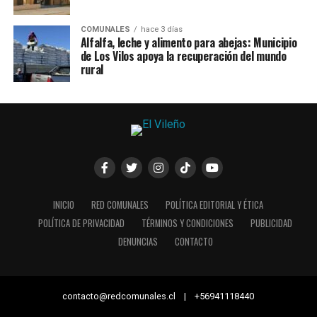
COMUNALES
hace 3 días
Alfalfa, leche y alimento para abejas: Municipio
de Los Vilos apoya la recuperación del mundo
rural
INICIO
RED COMUNALES
POLÍTICA EDITORIAL Y ÉTICA
POLÍTICA DE PRIVACIDAD
TÉRMINOS Y CONDICIONES
PUBLICIDAD
DENUNCIAS
CONTACTO
contacto@redcomunales.cl | +56941118440