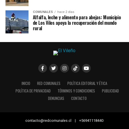
COMUNALES
hace 2 días
Alfalfa, leche y alimento para abejas: Municipio
de Los Vilos apoya la recuperación del mundo
rural
INICIO
RED COMUNALES
POLÍTICA EDITORIAL Y ÉTICA
POLÍTICA DE PRIVACIDAD
TÉRMINOS Y CONDICIONES
PUBLICIDAD
DENUNCIAS
CONTACTO
contacto@redcomunales.cl | +56941118440