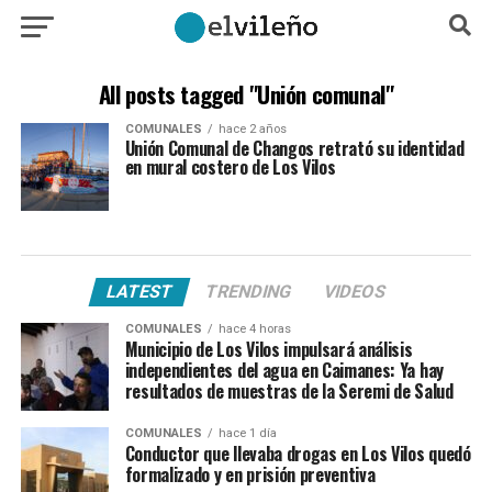
All posts tagged "Unión comunal"
COMUNALES
hace 2 años
Unión Comunal de Changos retrató su identidad
en mural costero de Los Vilos
LATEST
TRENDING
VIDEOS
COMUNALES
hace 4 horas
Municipio de Los Vilos impulsará análisis
independientes del agua en Caimanes: Ya hay
resultados de muestras de la Seremi de Salud
COMUNALES
hace 1 día
Conductor que llevaba drogas en Los Vilos quedó
formalizado y en prisión preventiva