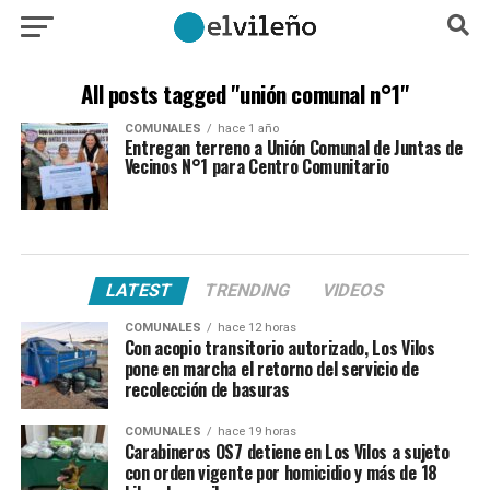
All posts tagged "unión comunal n°1"
COMUNALES
hace 1 año
Entregan terreno a Unión Comunal de Juntas de
Vecinos N°1 para Centro Comunitario
LATEST
TRENDING
VIDEOS
COMUNALES
hace 12 horas
Con acopio transitorio autorizado, Los Vilos
pone en marcha el retorno del servicio de
recolección de basuras
COMUNALES
hace 19 horas
Carabineros OS7 detiene en Los Vilos a sujeto
con orden vigente por homicidio y más de 18