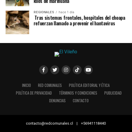
kilos de marihuana
REGIONALES
hace 1 día
Tras sistemas frontales, hospitales del choapa
refuerzan llamado a prevenir el hantavirus
INICIO
RED COMUNALES
POLÍTICA EDITORIAL Y ÉTICA
POLÍTICA DE PRIVACIDAD
TÉRMINOS Y CONDICIONES
PUBLICIDAD
DENUNCIAS
CONTACTO
contacto@redcomunales.cl | +56941118440