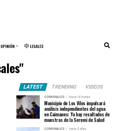
OPINIÓN
LEGALES
cales"
LATEST
TRENDING
VIDEOS
COMUNALES
hace 16 horas
Municipio de Los Vilos impulsará
análisis independientes del agua
en Caimanes: Ya hay resultados de
muestras de la Seremi de Salud
COMUNALES
hace 2 días