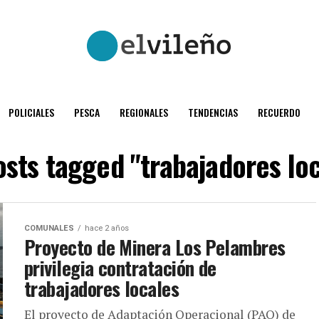
POLICIALES
PESCA
REGIONALES
TENDENCIAS
RECUERDO
osts tagged "trabajadores lo
COMUNALES
hace 2 años
Proyecto de Minera Los Pelambres
privilegia contratación de
trabajadores locales
El proyecto de Adaptación Operacional (PAO) de