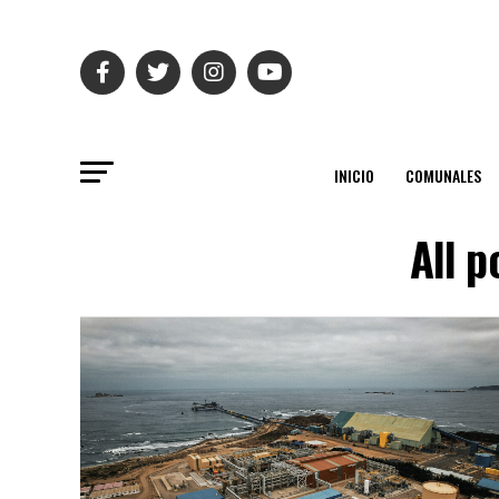
INICIO
COMUNALES
All p