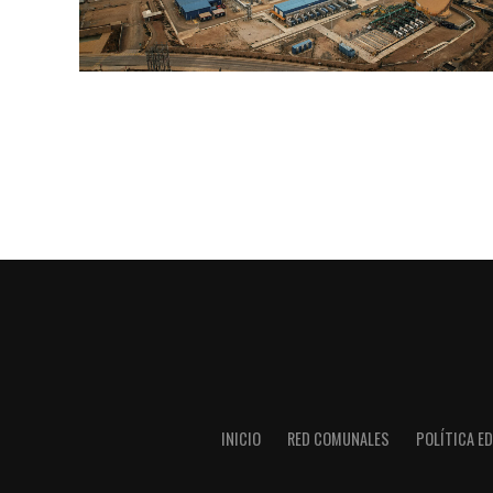
INICIO
RED COMUNALES
POLÍTICA ED