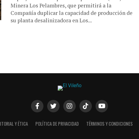
Minera Los Pelambres, que permitirá a la
Compañía duplicar la capacidad de producción de
su planta desalinizadora en Los...
ITORIAL Y ÉTICA
POLÍTICA DE PRIVACIDAD
TÉRMINOS Y CONDICIONES