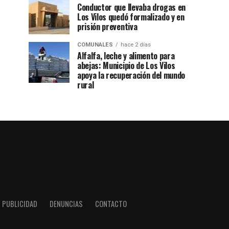
Conductor que llevaba drogas en
Los Vilos quedó formalizado y en
prisión preventiva
COMUNALES
hace 2 días
Alfalfa, leche y alimento para
abejas: Municipio de Los Vilos
apoya la recuperación del mundo
rural
PUBLICIDAD
DENUNCIAS
CONTACTO