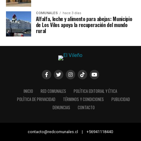
COMUNALES
hace 3 días
Alfalfa, leche y alimento para abejas: Municipio
de Los Vilos apoya la recuperación del mundo
rural
INICIO
RED COMUNALES
POLÍTICA EDITORIAL Y ÉTICA
POLÍTICA DE PRIVACIDAD
TÉRMINOS Y CONDICIONES
PUBLICIDAD
DENUNCIAS
CONTACTO
contacto@redcomunales.cl | +56941118440