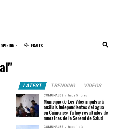
OPINIÓN
LEGALES
al"
LATEST
TRENDING
VIDEOS
COMUNALES
hace 5 horas
Municipio de Los Vilos impulsará
análisis independientes del agua
en Caimanes: Ya hay resultados de
muestras de la Seremi de Salud
COMUNALES
hace 1 día