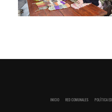
INICIO
RED COMUNALES
POLÍTICA ED