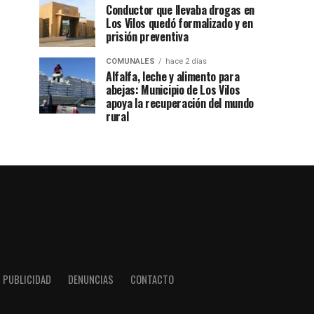
Conductor que llevaba drogas en
Los Vilos quedó formalizado y en
prisión preventiva
COMUNALES
hace 2 días
Alfalfa, leche y alimento para
abejas: Municipio de Los Vilos
apoya la recuperación del mundo
rural
PUBLICIDAD
DENUNCIAS
CONTACTO