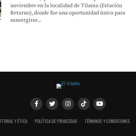
noviembre en la localidad de Tilama (Estación
Retorno), donde fue una oportunidad única para
sumergirse...
ITORIAL Y ÉTICA
POLÍTICA DE PRIVACIDAD
TÉRMINOS Y CONDICIONES