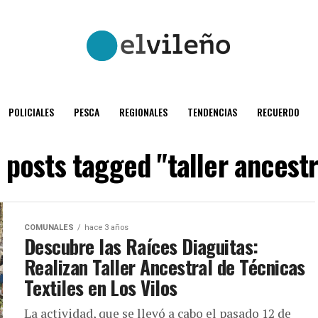
POLICIALES
PESCA
REGIONALES
TENDENCIAS
RECUERDO
l posts tagged "taller ancestr
COMUNALES
hace 3 años
Descubre las Raíces Diaguitas:
Realizan Taller Ancestral de Técnicas
Textiles en Los Vilos
La actividad, que se llevó a cabo el pasado 12 de