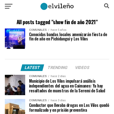
All posts tagged "show fin de año 2021"
COMUNALES
hace 5 años
Conocidas bandas locales amenizarán fiesta de
fin de año en Pichidangui y Los Vilos
LATEST
TRENDING
VIDEOS
COMUNALES
hace 2 días
Municipio de Los Vilos impulsará análisis
independientes del agua en Caimanes: Ya hay
resultados de muestras de la Seremi de Salud
COMUNALES
hace 3 días
Conductor que llevaba drogas en Los Vilos quedó
formalizado y en prisión preventiva