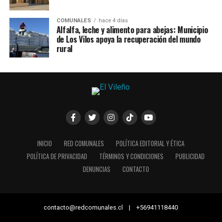
COMUNALES
hace 4 días
Alfalfa, leche y alimento para abejas: Municipio
de Los Vilos apoya la recuperación del mundo
rural
INICIO
RED COMUNALES
POLÍTICA EDITORIAL Y ÉTICA
POLÍTICA DE PRIVACIDAD
TÉRMINOS Y CONDICIONES
PUBLICIDAD
DENUNCIAS
CONTACTO
contacto@redcomunales.cl | +56941118440