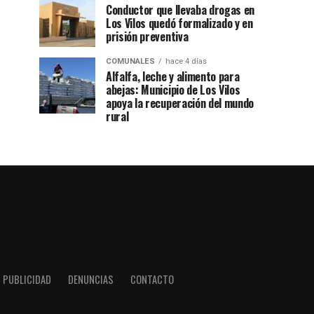
Conductor que llevaba drogas en
Los Vilos quedó formalizado y en
prisión preventiva
COMUNALES
hace 4 días
Alfalfa, leche y alimento para
abejas: Municipio de Los Vilos
apoya la recuperación del mundo
rural
PUBLICIDAD
DENUNCIAS
CONTACTO