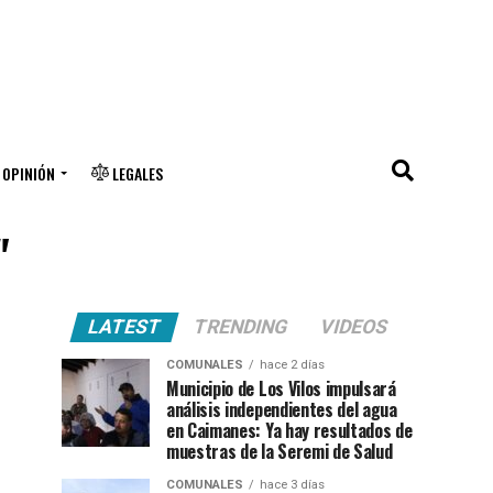
OPINIÓN
LEGALES
"
LATEST
TRENDING
VIDEOS
COMUNALES
hace 2 días
Municipio de Los Vilos impulsará
análisis independientes del agua
en Caimanes: Ya hay resultados de
muestras de la Seremi de Salud
COMUNALES
hace 3 días