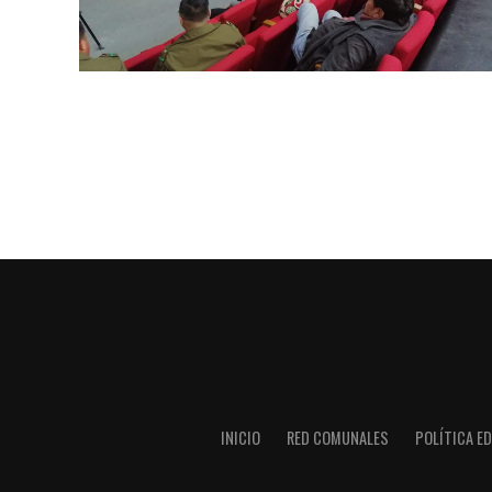
INICIO
RED COMUNALES
POLÍTICA ED