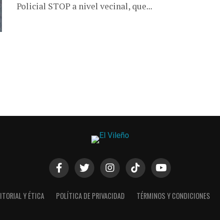
Policial STOP a nivel vecinal, que...
ITORIAL Y ÉTICA
POLÍTICA DE PRIVACIDAD
TÉRMINOS Y CONDICIONES