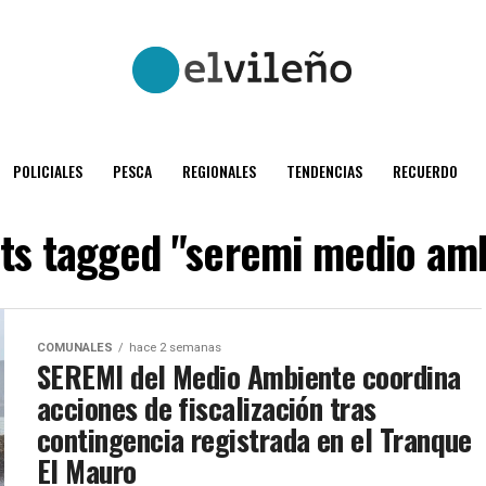
POLICIALES
PESCA
REGIONALES
TENDENCIAS
RECUERDO
sts tagged "seremi medio am
COMUNALES
hace 2 semanas
SEREMI del Medio Ambiente coordina
acciones de fiscalización tras
contingencia registrada en el Tranque
El Mauro