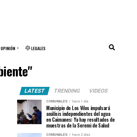
OPINIÓN
LEGALES
biente"
LATEST
TRENDING
VIDEOS
COMUNALES
hace 1 día
Municipio de Los Vilos impulsará
análisis independientes del agua
en Caimanes: Ya hay resultados de
muestras de la Seremi de Salud
COMUNALES
hace 2 días