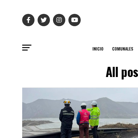
INICIO
COMUNALES
All po