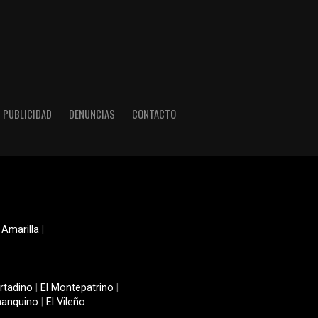
PUBLICIDAD
DENUNCIAS
CONTACTO
 Amarilla
|
rtadino
|
El Montepatrino
|
manquino
|
El Vileño