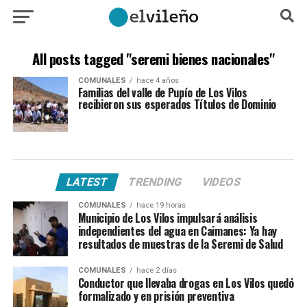
All posts tagged "seremi bienes nacionales"
COMUNALES
hace 4 años
Familias del valle de Pupío de Los Vilos
recibieron sus esperados Títulos de Dominio
LATEST
TRENDING
VIDEOS
COMUNALES
hace 19 horas
Municipio de Los Vilos impulsará análisis
independientes del agua en Caimanes: Ya hay
resultados de muestras de la Seremi de Salud
COMUNALES
hace 2 días
Conductor que llevaba drogas en Los Vilos quedó
formalizado y en prisión preventiva