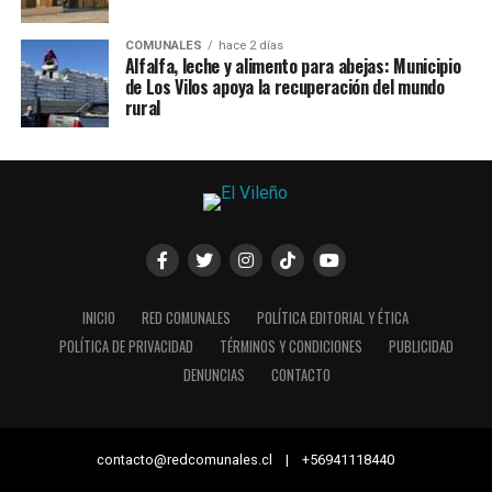
COMUNALES
hace 2 días
Alfalfa, leche y alimento para abejas: Municipio
de Los Vilos apoya la recuperación del mundo
rural
INICIO
RED COMUNALES
POLÍTICA EDITORIAL Y ÉTICA
POLÍTICA DE PRIVACIDAD
TÉRMINOS Y CONDICIONES
PUBLICIDAD
DENUNCIAS
CONTACTO
contacto@redcomunales.cl | +56941118440