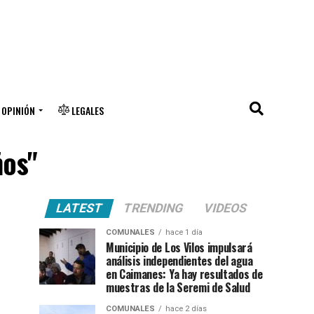
OPINIÓN
LEGALES
ños"
LATEST
TRENDING
VIDEOS
COMUNALES
hace 1 día
Municipio de Los Vilos impulsará
análisis independientes del agua
en Caimanes: Ya hay resultados de
muestras de la Seremi de Salud
COMUNALES
hace 2 días