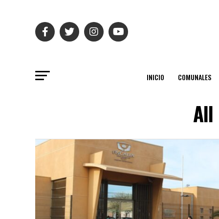
INICIO
COMUNALES
All