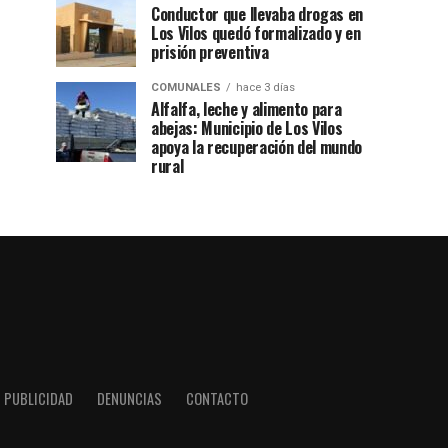
Conductor que llevaba drogas en
Los Vilos quedó formalizado y en
prisión preventiva
COMUNALES
hace 3 días
Alfalfa, leche y alimento para
abejas: Municipio de Los Vilos
apoya la recuperación del mundo
rural
PUBLICIDAD
DENUNCIAS
CONTACTO