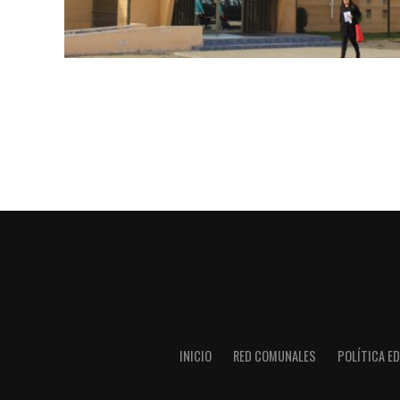
INICIO
RED COMUNALES
POLÍTICA ED