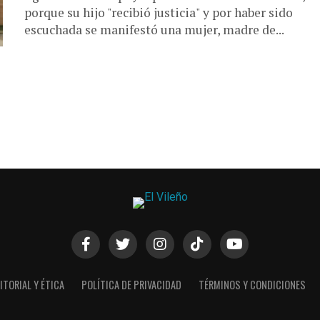
porque su hijo "recibió justicia" y por haber sido
escuchada se manifestó una mujer, madre de...
ITORIAL Y ÉTICA
POLÍTICA DE PRIVACIDAD
TÉRMINOS Y CONDICIONES