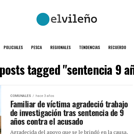
POLICIALES
PESCA
REGIONALES
TENDENCIAS
RECUERDO
 posts tagged "sentencia 9 a
COMUNALES
hace 3 años
Familiar de víctima agradeció trabajo
de investigación tras sentencia de 9
años contra el acusado
Agradecida del apoyo que se le brindó en la causa,