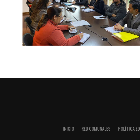
INICIO
RED COMUNALES
POLÍTICA ED