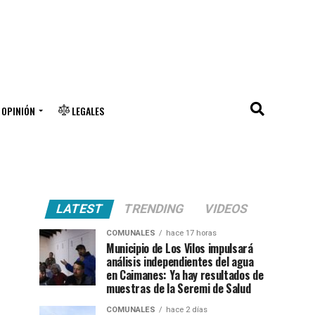
OPINIÓN
LEGALES
LATEST
TRENDING
VIDEOS
COMUNALES
hace 17 horas
Municipio de Los Vilos impulsará
análisis independientes del agua
en Caimanes: Ya hay resultados de
muestras de la Seremi de Salud
COMUNALES
hace 2 días