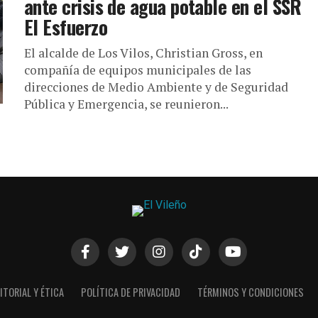
ante crisis de agua potable en el SSR
El Esfuerzo
El alcalde de Los Vilos, Christian Gross, en
compañía de equipos municipales de las
direcciones de Medio Ambiente y de Seguridad
Pública y Emergencia, se reunieron...
ITORIAL Y ÉTICA
POLÍTICA DE PRIVACIDAD
TÉRMINOS Y CONDICIONES