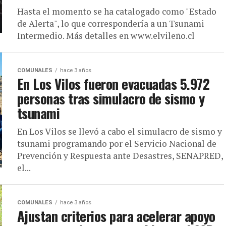
Hasta el momento se ha catalogado como "Estado
de Alerta", lo que correspondería a un Tsunami
Intermedio. Más detalles en www.elvileño.cl
COMUNALES
hace 3 años
En Los Vilos fueron evacuadas 5.972
personas tras simulacro de sismo y
tsunami
En Los Vilos se llevó a cabo el simulacro de sismo y
tsunami programando por el Servicio Nacional de
Prevención y Respuesta ante Desastres, SENAPRED,
el...
COMUNALES
hace 3 años
Ajustan criterios para acelerar apoyo