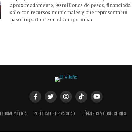
aproximadamente, 90 millones de pesos, financiada
sólo con recursos municipales y que representa un
paso importante en el compromiso...
ITORIAL Y ÉTICA
POLÍTICA DE PRIVACIDAD
TÉRMINOS Y CONDICIONES