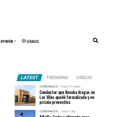
OPINIÓN
LEGALES
LATEST
TRENDING
VIDEOS
COMUNALES
hace 17 horas
Conductor que llevaba drogas en
Los Vilos quedó formalizado y en
prisión preventiva
COMUNALES
hace 1 día