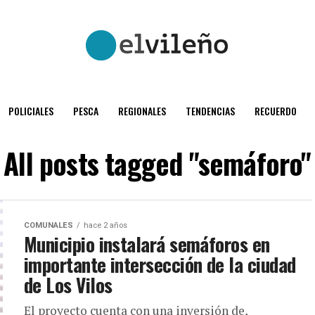
POLICIALES
PESCA
REGIONALES
TENDENCIAS
RECUERDO
All posts tagged "semáforo"
COMUNALES
hace 2 años
Municipio instalará semáforos en
importante intersección de la ciudad
de Los Vilos
El proyecto cuenta con una inversión de,