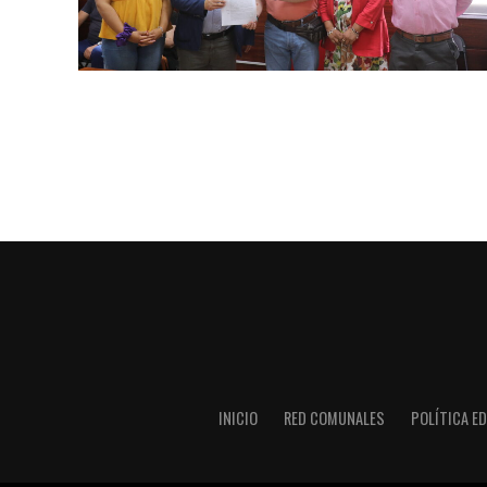
INICIO
RED COMUNALES
POLÍTICA ED