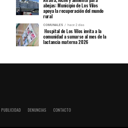
Alfalfa, leche y alimento para
abejas: Municipio de Los Vilos
apoya la recuperación del mundo
rural
COMUNALES
hace 2 días
Hospital de Los Vilos invita a la
comunidad a sumarse al mes de la
lactancia materna 2026
PUBLICIDAD
DENUNCIAS
CONTACTO