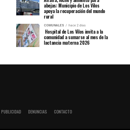
Alfalfa, leche y alimento para
abejas: Municipio de Los Vilos
apoya la recuperación del mundo
rural
COMUNALES
hace 2 días
Hospital de Los Vilos invita a la
comunidad a sumarse al mes de la
lactancia materna 2026
PUBLICIDAD
DENUNCIAS
CONTACTO