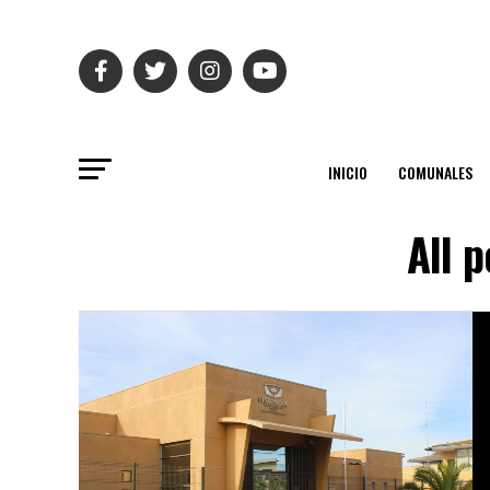
INICIO
COMUNALES
All 