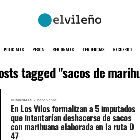
POLICIALES
PESCA
REGIONALES
TENDENCIAS
RECUERDO
posts tagged "sacos de marih
COMUNALES
hace 5 años
En Los Vilos formalizan a 5 imputados
que intentarían deshacerse de sacos
con marihuana elaborada en la ruta D
47