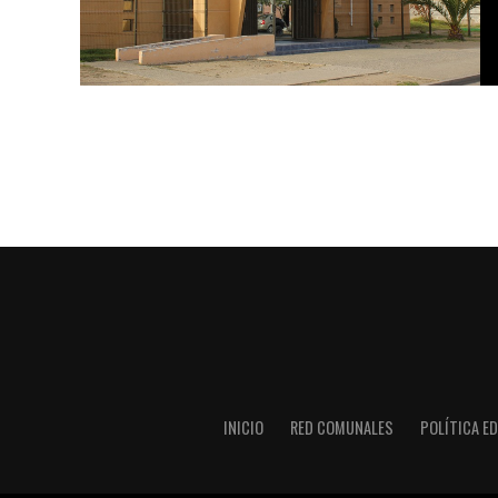
INICIO
RED COMUNALES
POLÍTICA ED