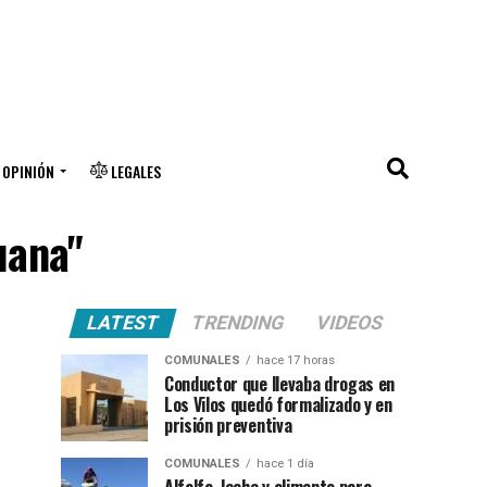
OPINIÓN
LEGALES
uana"
LATEST
TRENDING
VIDEOS
COMUNALES
hace 17 horas
Conductor que llevaba drogas en
Los Vilos quedó formalizado y en
prisión preventiva
COMUNALES
hace 1 día