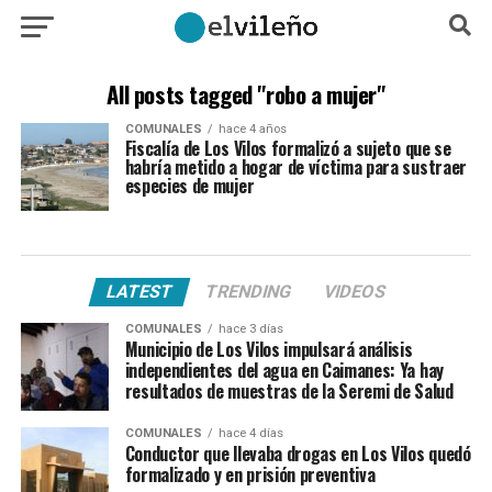
All posts tagged "robo a mujer"
COMUNALES
hace 4 años
Fiscalía de Los Vilos formalizó a sujeto que se
habría metido a hogar de víctima para sustraer
especies de mujer
LATEST
TRENDING
VIDEOS
COMUNALES
hace 3 días
Municipio de Los Vilos impulsará análisis
independientes del agua en Caimanes: Ya hay
resultados de muestras de la Seremi de Salud
COMUNALES
hace 4 días
Conductor que llevaba drogas en Los Vilos quedó
formalizado y en prisión preventiva