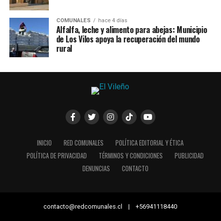
COMUNALES
hace 4 días
Alfalfa, leche y alimento para abejas: Municipio
de Los Vilos apoya la recuperación del mundo
rural
INICIO
RED COMUNALES
POLÍTICA EDITORIAL Y ÉTICA
POLÍTICA DE PRIVACIDAD
TÉRMINOS Y CONDICIONES
PUBLICIDAD
DENUNCIAS
CONTACTO
contacto@redcomunales.cl | +56941118440