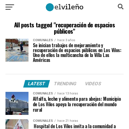
All posts tagged "recuperación de espacios
públicos"
COMUNALES
hace 3 años
Se inician trabajos de mejoramiento y
recuperación de espacios públicos en Los Vilos:
Uno de ellos la multicancha de la Villa Las
Américas
LATEST
TRENDING
VIDEOS
COMUNALES
hace 13 horas
Alfalfa, leche y alimento para abejas: Municipio
de Los Vilos apoya la recuperación del mundo
rural
COMUNALES
hace 21 horas
Hospital de Los Vilos invita a la comunidad a