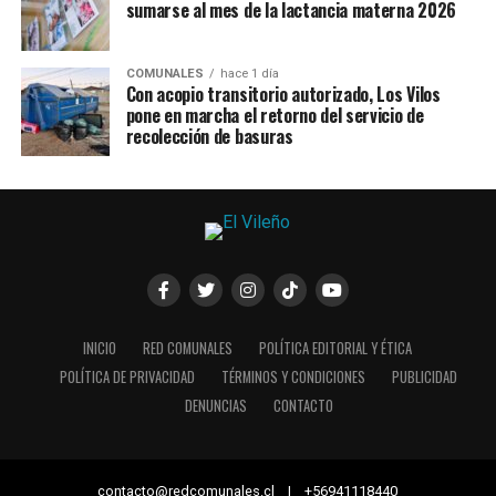
sumarse al mes de la lactancia materna 2026
COMUNALES
hace 1 día
Con acopio transitorio autorizado, Los Vilos
pone en marcha el retorno del servicio de
recolección de basuras
INICIO
RED COMUNALES
POLÍTICA EDITORIAL Y ÉTICA
POLÍTICA DE PRIVACIDAD
TÉRMINOS Y CONDICIONES
PUBLICIDAD
DENUNCIAS
CONTACTO
contacto@redcomunales.cl | +56941118440