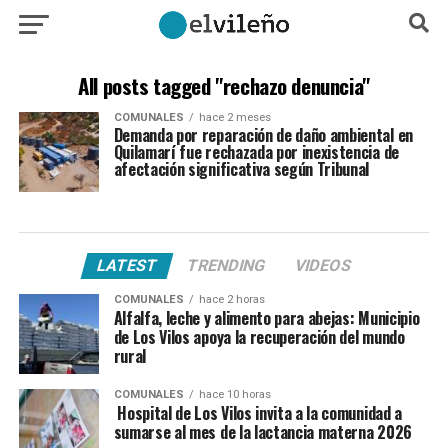
All posts tagged "rechazo denuncia"
COMUNALES
hace 2 meses
Demanda por reparación de daño ambiental en
Quilamarí fue rechazada por inexistencia de
afectación significativa según Tribunal
LATEST
TRENDING
VIDEOS
COMUNALES
hace 2 horas
Alfalfa, leche y alimento para abejas: Municipio
de Los Vilos apoya la recuperación del mundo
rural
COMUNALES
hace 10 horas
Hospital de Los Vilos invita a la comunidad a
sumarse al mes de la lactancia materna 2026