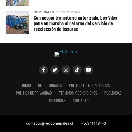
COMUNALES
hace 23 horas
Con acopio transitorio autorizado, Los Vilos
pone en marcha el retorno del servicio de
recolección de basuras
INICIO
RED COMUNALES
POLÍTICA EDITORIAL Y ÉTICA
POLÍTICA DE PRIVACIDAD
TÉRMINOS Y CONDICIONES
PUBLICIDAD
DENUNCIAS
CONTACTO
contacto@redcomunales.cl | +56941118440