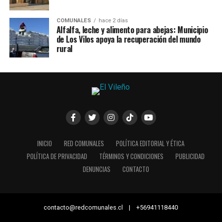
COMUNALES
hace 2 días
Alfalfa, leche y alimento para abejas: Municipio
de Los Vilos apoya la recuperación del mundo
rural
INICIO
RED COMUNALES
POLÍTICA EDITORIAL Y ÉTICA
POLÍTICA DE PRIVACIDAD
TÉRMINOS Y CONDICIONES
PUBLICIDAD
DENUNCIAS
CONTACTO
contacto@redcomunales.cl | +56941118440