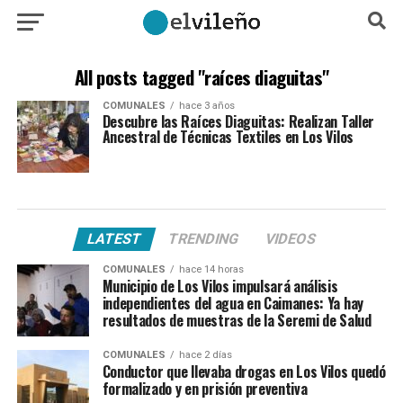
All posts tagged "raíces diaguitas"
COMUNALES
hace 3 años
Descubre las Raíces Diaguitas: Realizan Taller
Ancestral de Técnicas Textiles en Los Vilos
LATEST
TRENDING
VIDEOS
COMUNALES
hace 14 horas
Municipio de Los Vilos impulsará análisis
independientes del agua en Caimanes: Ya hay
resultados de muestras de la Seremi de Salud
COMUNALES
hace 2 días
Conductor que llevaba drogas en Los Vilos quedó
formalizado y en prisión preventiva