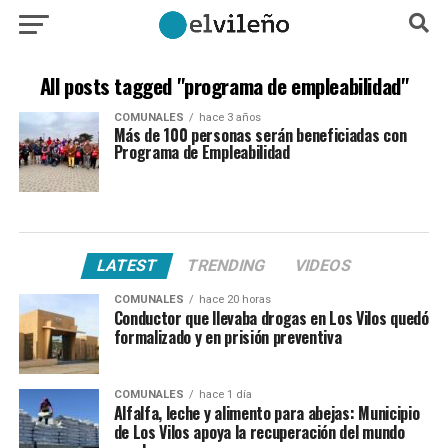
All posts tagged "programa de empleabilidad"
COMUNALES
hace 3 años
Más de 100 personas serán beneficiadas con
Programa de Empleabilidad
LATEST
TRENDING
VIDEOS
COMUNALES
hace 20 horas
Conductor que llevaba drogas en Los Vilos quedó
formalizado y en prisión preventiva
COMUNALES
hace 1 día
Alfalfa, leche y alimento para abejas: Municipio
de Los Vilos apoya la recuperación del mundo