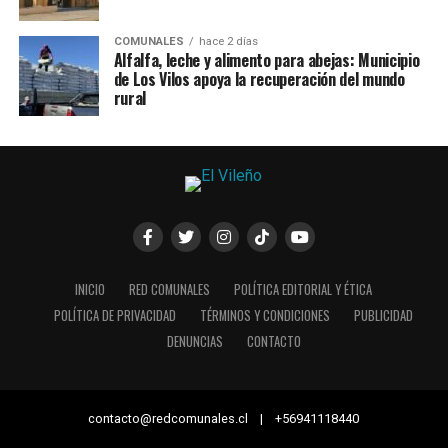
COMUNALES
hace 2 días
Alfalfa, leche y alimento para abejas: Municipio
de Los Vilos apoya la recuperación del mundo
rural
INICIO
RED COMUNALES
POLÍTICA EDITORIAL Y ÉTICA
POLÍTICA DE PRIVACIDAD
TÉRMINOS Y CONDICIONES
PUBLICIDAD
DENUNCIAS
CONTACTO
contacto@redcomunales.cl | +56941118440