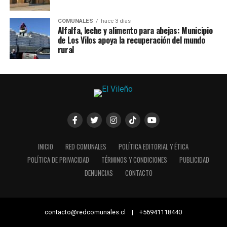
COMUNALES
hace 3 días
Alfalfa, leche y alimento para abejas: Municipio
de Los Vilos apoya la recuperación del mundo
rural
INICIO
RED COMUNALES
POLÍTICA EDITORIAL Y ÉTICA
POLÍTICA DE PRIVACIDAD
TÉRMINOS Y CONDICIONES
PUBLICIDAD
DENUNCIAS
CONTACTO
contacto@redcomunales.cl | +56941118440