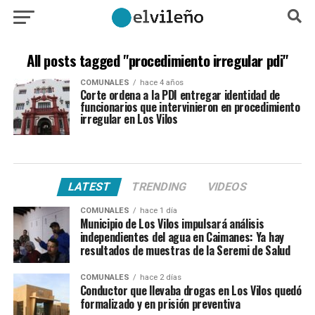
All posts tagged "procedimiento irregular pdi"
COMUNALES
hace 4 años
Corte ordena a la PDI entregar identidad de
funcionarios que intervinieron en procedimiento
irregular en Los Vilos
LATEST
TRENDING
VIDEOS
COMUNALES
hace 1 día
Municipio de Los Vilos impulsará análisis
independientes del agua en Caimanes: Ya hay
resultados de muestras de la Seremi de Salud
COMUNALES
hace 2 días
Conductor que llevaba drogas en Los Vilos quedó
formalizado y en prisión preventiva