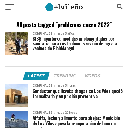
All posts tagged "problemas enero 2022"
COMUNALES
hace 5 años
SISS monitorea medidas implementadas por
sanitaria para restablecer servicio de agua a
vecinos de Pichidangui
LATEST
TRENDING
VIDEOS
COMUNALES
hace 5 horas
Conductor que llevaba drogas en Los Vilos quedó
formalizado y en prisión preventiva
COMUNALES
hace 20 horas
Alfalfa, leche y alimento para abejas: Municipio
de Los Vilos apoya la recuperación del mundo